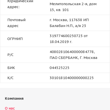
Юридический
Мелитопольская 2-я, дом
адрес:
15, кв. 101
Почтовый
г. Москва, 117638 ИП
адрес
Балабан Н.П., а/я 23
319774600250723 от
ОГРНИП
18.04.2019 г.
40802810640000084778,
Р/С
ПАО СБЕРБАНК, Г. Москва
БИК
044525225
К/С
30101810400000000225
Компания
О нас