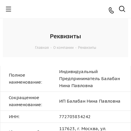
Реквизиты
Главная
-
О компании
-
Реквизиты
Индивидуальный
Полное
Предприниматель Балабан
наименование:
Нина Павловна
Сокращенное
ИП Балабан Нина Павловна
наименование:
ИНН:
772705834242
117623, г. Москва, ул.